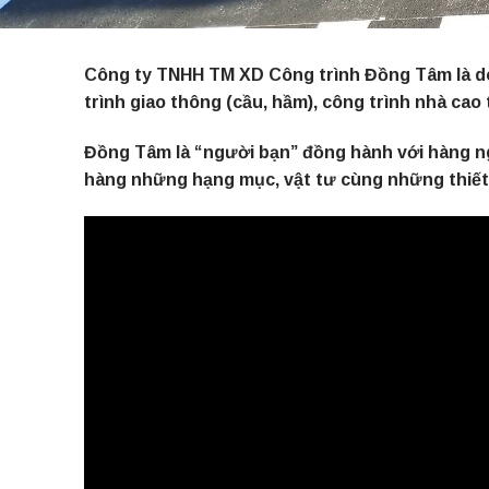
Công ty TNHH TM XD Công trình Đồng Tâm là doa
trình giao thông (cầu, hầm), công trình nhà cao
Đồng Tâm là “người bạn” đồng hành với hàng ng
hàng những hạng mục, vật tư cùng những thiết b