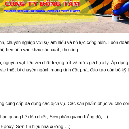
nh, chuyên nghiệp với sự am hiểu và nỗ lực cống hiến. Luôn đoàn
 tiên tiến vào khâu sản xuất, thi công.
 nguyên vật liệu với chất lượng tốt và mức giá hợp lý. Áp dụng t
 các thiết bị chuyên ngành mang tính đột phá, đào tạo cán bộ kỹ
cung cấp đa dạng các dịch vụ. Các sản phẩm phục vụ cho công
phản quang hệ dẻo nhiệt, Sơn phản quang trắng đỏ,…)
 Epoxy, Sơn tín hiệu nhà xưởng,…)