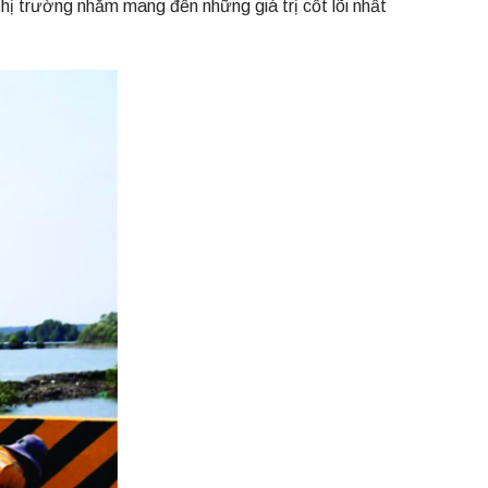
thị trường nhằm mang đến những giá trị cốt lõi nhất