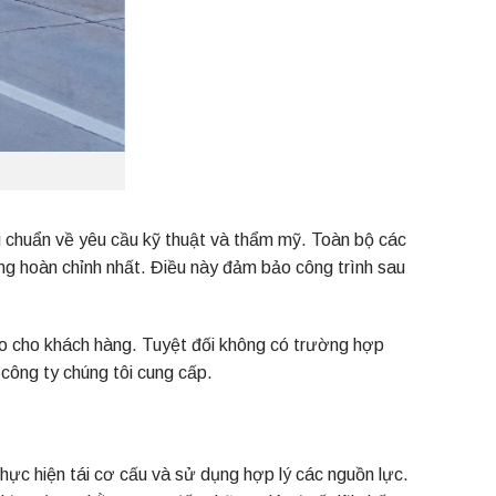
u chuẩn về yêu cầu kỹ thuật và thẩm mỹ. Toàn bộ các
công hoàn chỉnh nhất. Điều này đảm bảo công trình sau
ao cho khách hàng. Tuyệt đối không có trường hợp
công ty chúng tôi cung cấp.
c hiện tái cơ cấu và sử dụng hợp lý các nguồn lực.