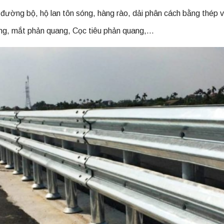
đường bộ, hộ lan tôn sóng, hàng rào, dải phân cách bằng thép 
hông, mắt phản quang, Cọc tiêu phản quang,…