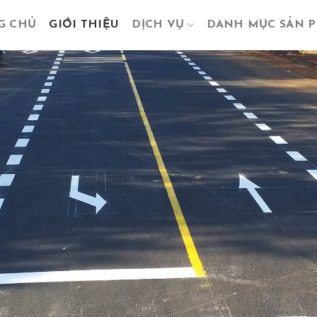
G CHỦ
GIỚI THIỆU
DỊCH VỤ
DANH MỤC SẢN 