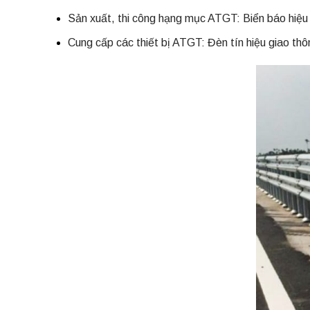
Sản xuất, thi công hạng mục ATGT: Biển báo hiệu 
Cung cấp các thiết bị ATGT: Đèn tín hiệu giao t