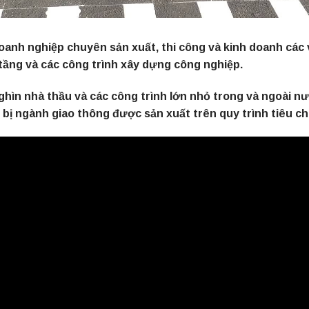
nh nghiệp chuyên sản xuất, thi công và kinh doanh các vậ
 tầng và các công trình xây dựng công nghiệp.
hìn nhà thầu và các công trình lớn nhỏ trong và ngoài n
ị ngành giao thông được sản xuất trên quy trình tiêu chu