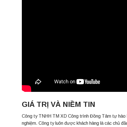
GIÁ TRỊ VÀ NIỀM TIN
Công ty TNHH TM XD Công trình Đồng Tâm tự hào là nơ
nghiệm. Công ty luôn được khách hàng là các chủ đầu