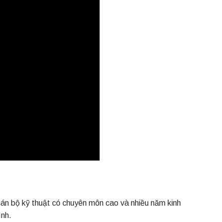
cán bộ kỹ thuật có chuyên môn cao và nhiều năm kinh
ình.