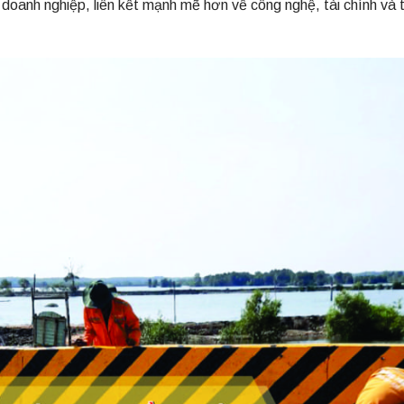
 doanh nghiệp, liên kết mạnh mẽ hơn về công nghệ, tài chính và 