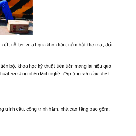
 kết, nỗ lực vượt qua khó khăn, nắm bắt thời cơ, đổi
iến bộ, khoa học kỹ thuật tiên tiến mang lại hiệu quả
 thuật và công nhân lành nghề, đáp ứng yêu cầu phát
 trình cầu, công trình hầm, nhà cao tầng bao gồm: