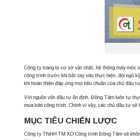
Công ty trang bị cơ sở vật chất, hệ thống máy móc 
công trình trước khi bắt tay vào thực hiện, đội ngũ k
khi hoàn thiện đáp ứng mọi tiêu chuẩn của chủ đầu tư
Với nguồn vốn đầu tư ổn định, Đồng Tâm luôn tự thực
mua bán công trình. Chính vì vậy, các chủ đầu tư sẽ 
MỤC TIÊU CHIẾN LƯỢC
Công ty TNHH TM XD Công trình Đồng Tâm sẽ không n