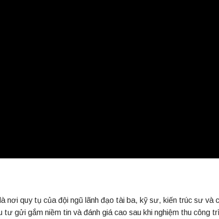
i quy tụ của đội ngũ lãnh đạo tài ba, kỹ sư, kiến trúc sư và 
 tư gửi gắm niềm tin và đánh giá cao sau khi nghiệm thu công tr