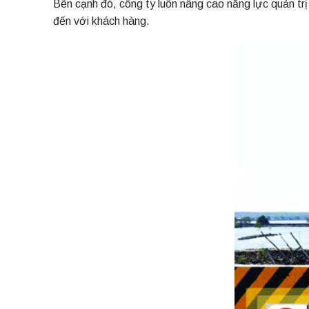
Bên cạnh đó, công ty luôn nâng cao năng lực quản trị
đến với khách hàng.