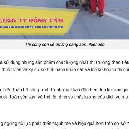
Thi công sơn kẻ đường bằng sơn nhiệt dẻo
và sử dụng những sản phẩm chất lượng nhất thị trường theo tiê
ỹ thuật viên và kỹ sư sẽ tiến hành khảo sát và lên kế hoạch thi 
.
 hiện toàn bộ công trình từ những khâu đầu tiên đến khi bàn gi
hoàn toàn yên tâm về tính ổn định và chất lượng của dịch vụ mà 
gừng nỗ lực phát triển mạnh mẽ và hiệu quả hơn trên cơ sở thự