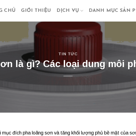
G CHỦ
GIỚI THIỆU
DỊCH VỤ
DANH MỤC SẢN 
TIN TỨC
ơn là gì? Các loại dung môi p
mục đích pha loãng sơn và tăng khối lượng phủ bề mặt của sơn.