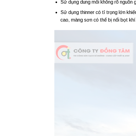
Sử dụng dung môi không rõ nguồn g
Sử dụng thinner có tỉ trọng lớn khi
cao, màng sơn có thể bị nổi bọt khí