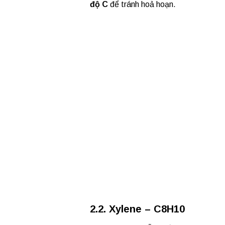
độ C
để tránh hoả hoạn.