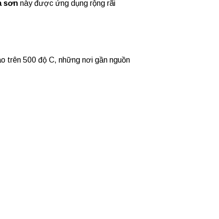
a sơn
này được ứng dụng rộng rãi
o trên 500 độ C, những nơi gần nguồn