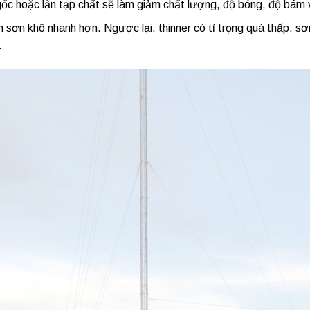
ốc hoặc lẫn tạp chất sẽ làm giảm chất lượng, độ bóng, độ bám
ến sơn khô nhanh hơn. Ngược lại, thinner có tỉ trọng quá thấp, sơ
.