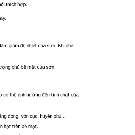
ôi thích hợp.
ay.
 làm giảm độ nhớt của sơn. Khi pha
.
lượng phủ bề mặt của sơn.
ợp có thể ảnh hưởng đến tính chất của
lắng đọng, vón cục, huyền phù…
n hạt trên bề mặt.