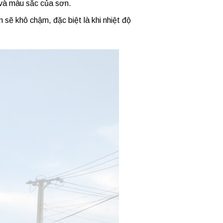
 và màu sắc của sơn.
n sẽ khô chậm, đặc biệt là khi nhiệt độ