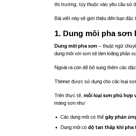
thị trường, tùy thuộc vào yêu cầu sử 
Bài viết này sẽ giới thiệu đến bạn đặc
1. Dung môi pha sơn l
Dung môi pha sơn
– thuật ngữ chuy
dung môi với sơn sẽ làm loãng phần s
Ngoài ra còn để bổ sung thêm các đặc
Thinner được sử dụng cho các loại s
Trên thực tế,
mỗi loại sơn phù hợp 
màng sơn như:
Các dung môi có thể
gây phản ứn
Dung môi có
độ tan thấp khi pha 