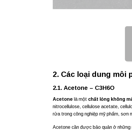
2. Các loại dung môi 
2.1. Acetone – C3H6O
Acetone
là một
chất lỏng không m
nitrocellulose, cellulose acetate, cel
rửa trong công nghiệp mỹ phẩm, sơn m
Acetone cần được bảo quản ở những nơ