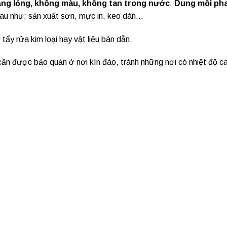
ng lỏng, không màu, không tan trong nước
.
Dung môi ph
hau như: sản xuất sơn, mực in, keo dán…
ẩy rửa kim loại hay vật liệu bán dẫn.
n được bảo quản ở nơi kín đáo, tránh những nơi có nhiệt độ ca