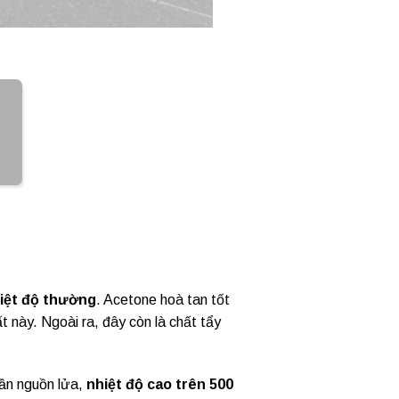
hiệt độ thường
. Acetone hoà tan tốt
t này. Ngoài ra, đây còn là chất tẩy
ần nguồn lửa,
nhiệt độ cao trên 500