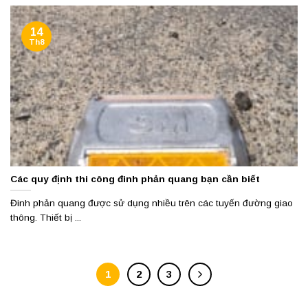
14
Th8
Các quy định thi công đinh phản quang bạn cần biết
Đinh phản quang được sử dụng nhiều trên các tuyến đường giao
thông. Thiết bị ...
1
2
3