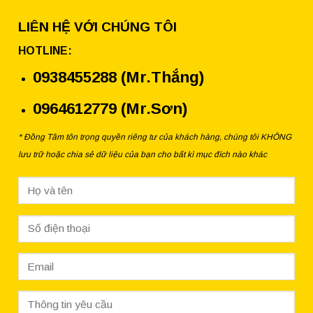
LIÊN HỆ VỚI CHÚNG TÔI
HOTLINE:
0938455288 (Mr.Thắng)
0964612779 (Mr.Sơn)
* Đồng Tâm tôn trọng quyền riêng tư của khách hàng, chúng tôi KHÔNG
lưu trữ hoặc chia sẻ dữ liệu của bạn cho bất kì mục đích nào khác