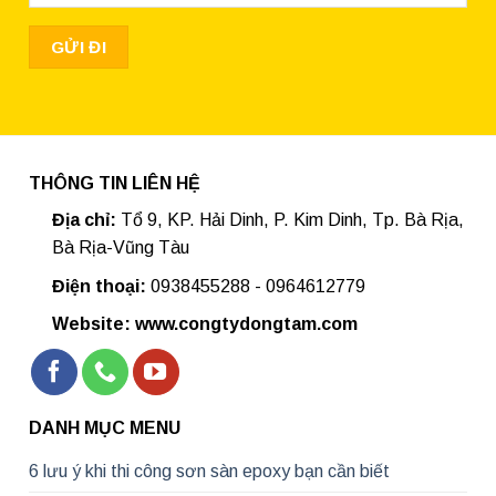
THÔNG TIN LIÊN HỆ
Địa chỉ:
Tổ 9, KP. Hải Dinh, P. Kim Dinh, Tp. Bà Rịa,
Bà Rịa-Vũng Tàu
Điện thoại:
0938455288 - 0964612779
Website: www.congtydongtam.com
DANH MỤC MENU
6 lưu ý khi thi công sơn sàn epoxy bạn cần biết