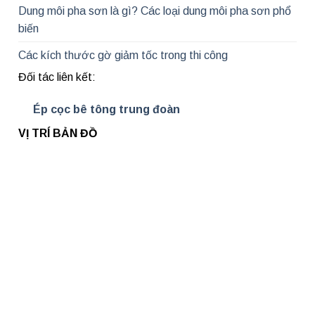
Dung môi pha sơn là gì? Các loại dung môi pha sơn phổ
biến
Các kích thước gờ giảm tốc trong thi công
Đối tác liên kết:
Ép cọc bê tông trung đoàn
VỊ TRÍ BẢN ĐỒ