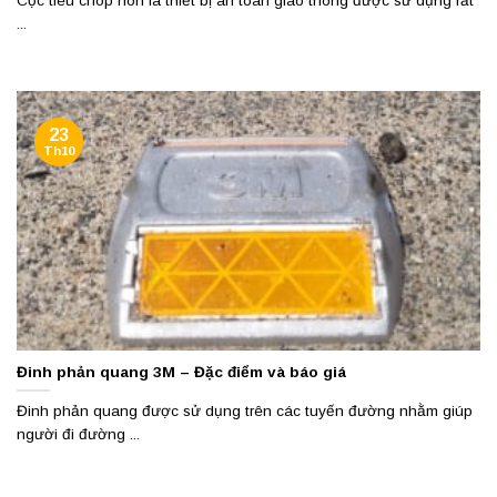
Cọc tiêu chóp nón là thiết bị an toàn giao thông được sử dụng rất
...
23
Th10
Đinh phản quang 3M – Đặc điểm và báo giá
Đinh phản quang được sử dụng trên các tuyến đường nhằm giúp
người đi đường ...