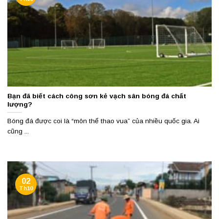
Bạn đã biết cách công sơn kẻ vạch sân bóng đá chất
lượng?
Bóng đá được coi là “môn thể thao vua” của nhiều quốc gia. Ai
cũng ...
02
Th10