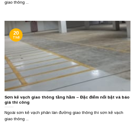
giao thông ...
20
Th8
Sơn kẻ vạch giao thông tầng hầm – Đặc điểm nổi bật và báo
giá thi công
Ngoài sơn kẻ vạch phân làn đường giao thông thì sơn kẻ vạch
giao thông ...